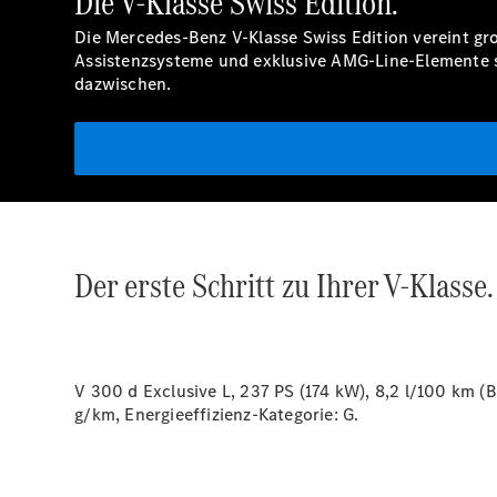
Die V-Klasse Swiss Edition.
Die Mercedes-Benz V-Klasse Swiss Edition vereint g
Assistenzsysteme und exklusive AMG-Line-Elemente sch
dazwischen.
Der erste Schritt zu Ihrer V-Klasse.
V 300 d Exclusive L, 237 PS (174 kW), 8,2 l/100 km (
g/km, Energieeffizienz-Kategorie:
G.