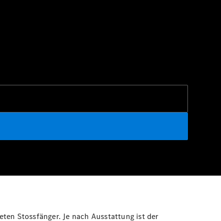
ten Stossfänger. Je nach Ausstattung ist der